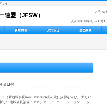
EBサイト
お問い合
連盟（JFSW）
受付時間 ９時30分～17時30分
新着情報
お知らせ
倫理綱領
1月８日付
（新地域会長Rose Henderson氏の就任挨拶を含む） 新しい
sw.nz 新しい地域会長補佐：アオテアロア・ニュージーランド・ソ