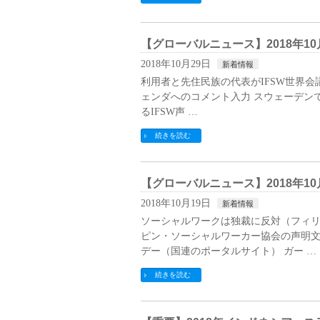
【グローバルニュース】2018年10
2018年10月29日
新着情報
利用者と先住民族の代表がIFSW世界会議
ェンダへのコメント入力 スウェーデンで起
るIFSW声 …
続きを読む
【グローバルニュース】2018年10
2018年10月19日
新着情報
ソーシャルワークは独裁に反対（フィリ
ピン・ソーシャルワーカー協会の声明文
デー（国連のポータルサイト） ガー …
続きを読む