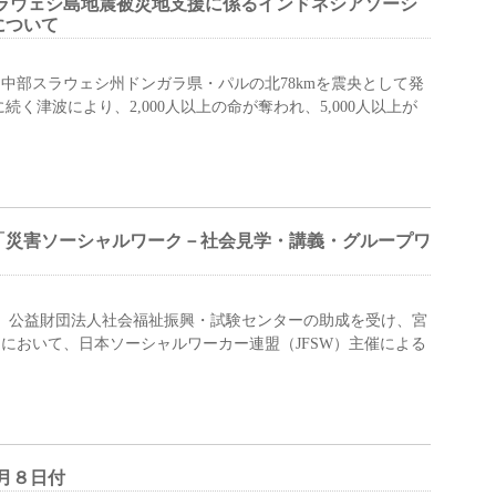
スラウェシ島地震被災地支援に係るインドネシアソーシ
について
中部スラウェシ州ドンガラ県・パルの北78kmを震央として発
続く津波により、2,000人以上の命が奪われ、5,000人以上が
「災害ソーシャルワーク－社会見学・講義・グループワ
まで、公益財団法人社会福祉振興・試験センターの助成を受け、宮
において、日本ソーシャルワーカー連盟（JFSW）主催による
0月８日付