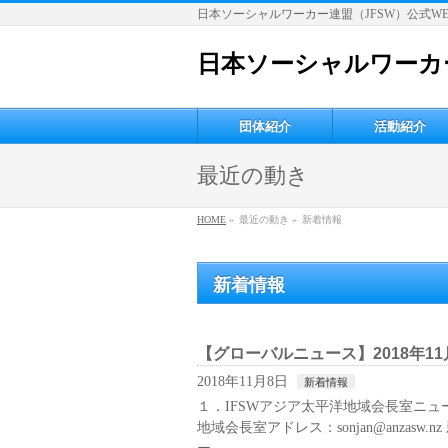
日本ソーシャルワーカー連盟（JFSW）公式W
日本ソーシャルワーカー
団体紹介
活動紹介
最近の動き
HOME
»
最近の動き »
新着情報
新着情報
【グローバルニュース】2018年1
2018年11月8日
新着情報
１．IFSWアジア太平洋地域会長室ニュース
地域会長室アドレス：sonjan@anza