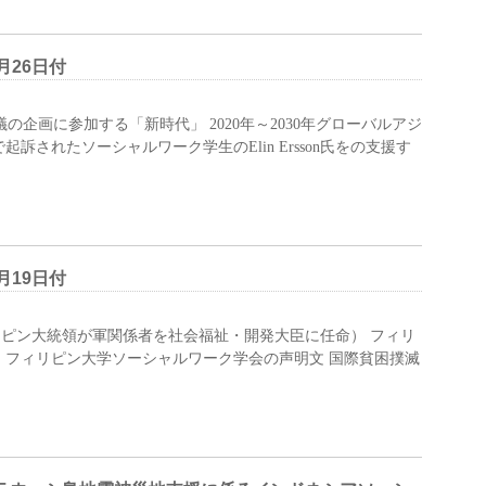
月26日付
の企画に参加する「新時代」 2020年～2030年グローバルアジ
訴されたソーシャルワーク学生のElin Ersson氏をの支援す
月19日付
ピン大統領が軍関係者を社会福祉・開発大臣に任命） フィリ
 フィリピン大学ソーシャルワーク学会の声明文 国際貧困撲滅