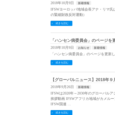
2018年10月9日
新着情報
IFSWヨーロッパ地域会長アナ・リマ
の緊縮財政反対運動）
続きを読む
「ハンセン病委員会」のページを
2018年10月9日
お知らせ
新着情報
「ハンセン病委員会」のページを更新
続きを読む
【グローバルニュース】2018年９
2018年9月26日
新着情報
IFSWは2020年～2030年のグローバ
挨拶動画 IFSWアフリカ地域がカメ
IFSW国連 …
続きを読む