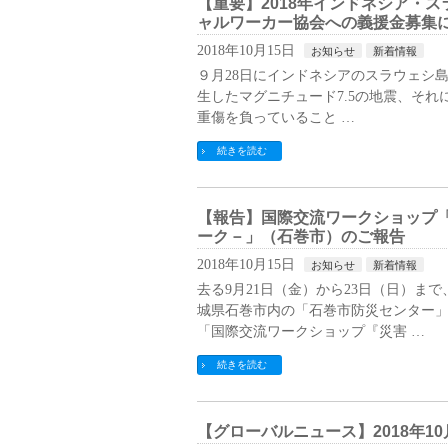
【重要】2018年インドネシア・
ャルワーカー協会への義援金募集
2018年10月15日
お知らせ
新着情報
９月28日にインドネシアのスラウェシ島
生したマグニチュード7.5の地震、それに
重傷を負っていること …
続きを読む
【報告】国際交流ワークショップ
ーク－」（石巻市）のご報告
2018年10月15日
お知らせ
新着情報
去る9月21日（金）から23日（日）
城県石巻市内の「石巻市防災センター」
「国際交流ワークショップ『災害 …
続きを読む
【グローバルニュース】2018年1