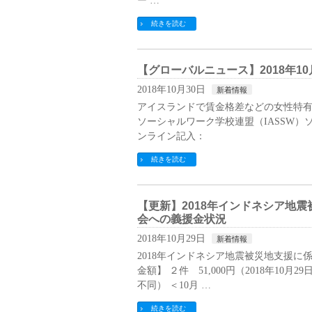
ー …
続きを読む
【グローバルニュース】2018年10
2018年10月30日
新着情報
アイスランドで賃金格差などの女性特有
ソーシャルワーク学校連盟（IASSW）
ンライン記入：
続きを読む
【更新】2018年インドネシア地
会への義援金状況
2018年10月29日
新着情報
2018年インドネシア地震被災地支援に
金額】 ２件 51,000円（2018年1
不同） ＜10月 …
続きを読む