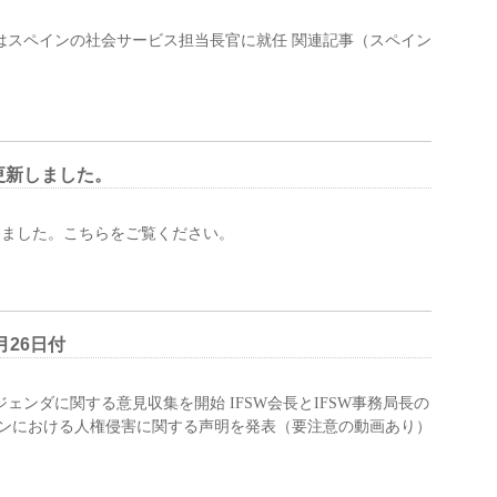
氏はスペインの社会サービス担当長官に就任 関連記事（スペイン
更新しました。
しました。こちらをご覧ください。
月26日付
ルアジェンダに関する意見収集を開始 IFSW会長とIFSW事務局長の
ルーンにおける人権侵害に関する声明を発表（要注意の動画あり）