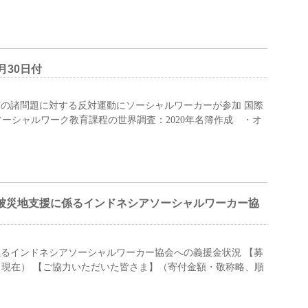
月30日付
の諸問題に対する反対運動にソーシャルワーカーが参加 国際
ソーシャルワーク教育課程の世界調査：2020年名簿作成 ・オ
震被災地支援に係るインドネシアソーシャルワーカー協
係るインドネシアソーシャルワーカー協会への義援金状況 【募
0月29日現在） 【ご協力いただいた皆さま】（寄付金額・敬称略、順