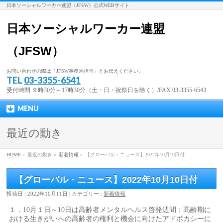
日本ソーシャルワーカー連盟（JFSW）公式WEBサイト
日本ソーシャルワーカー連盟
（JFSW）
お問い合わせの際は「JFSW事務局担当」とお伝えください。
TEL
03-3355-6541
受付時間 ９時30分～17時30分（土・日・祝祭日を除く）/FAX 03-3355-6543
MENU
最近の動き
HOME
»
最近の動き »
新着情報
»
【グローバル・ニュース】2022年10月10日付
【グローバル・ニュース】2022年10月10日付
投稿日 : 2022年10月11日 | カテゴリー :
新着情報
１．10月１日～10日は高齢者メンタルヘルス啓発週間：高齢期に
おける生きがいへの高齢者の権利と機会に向けたアドボカシーに