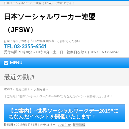
日本ソーシャルワーカー連盟（JFSW）公式WEBサイト
日本ソーシャルワーカー連盟
（JFSW）
お問い合わせの際は「JFSW事務局担当」とお伝えください。
TEL
03-3355-6541
受付時間 ９時30分～17時30分（土・日・祝祭日を除く）/FAX 03-3355-6543
MENU
最近の動き
HOME
»
最近の動き »
お知らせ
»
【ご案内】“世界ソーシャルワークデー2019”にちなんだイベントを開催いたします！
【ご案内】“世界ソーシャルワークデー2019”に
ちなんだイベントを開催いたします！
投稿日 : 2019年1月31日 | カテゴリー :
お知らせ
,
新着情報